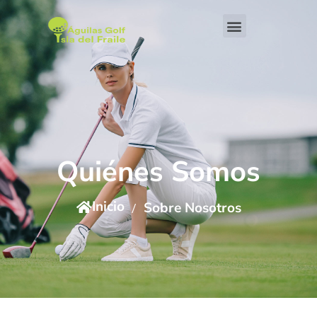
Quiénes Somos
Inicio
Sobre Nosotros
/