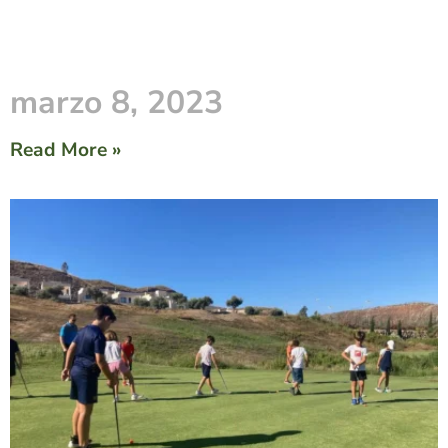
marzo 8, 2023
Read More »