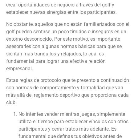
crear oportunidades de negocio a través del golf y
establecer nuevas sinergias entre los participantes.
No obstante, aquellos que no están familiarizados con el
golf pueden sentirse un poco tímidos o inseguros en un
entorno desconocido. Por este motivo, es importante
asesorarles con algunas normas básicas para que se
sientan más tranquilos y relajados, lo cual es
fundamental para lograr una efectiva relación
empresarial.
Estas reglas de protocolo que te presento a continuación
son normas de comportamiento y formalidad que van
más allá del reglamento deportivo que proporciona cada
club:
No intentes vender mientras juegas, simplemente
utiliza el tiempo para establecer vínculos con otros
participantes y cerrar tratos más adelante. Es
fundamental que definas tus objetivos antes de