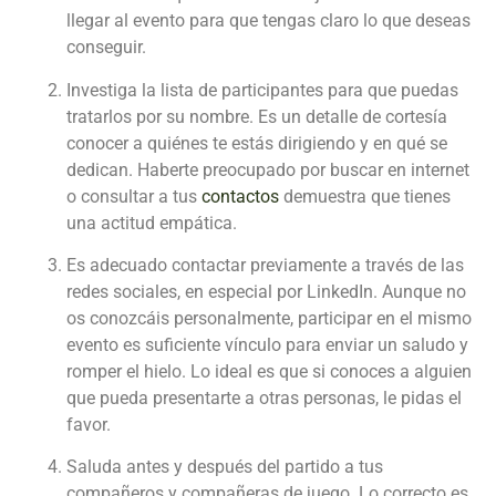
llegar al evento para que tengas claro lo que deseas
conseguir.
Investiga la lista de participantes para que puedas
tratarlos por su nombre. Es un detalle de cortesía
conocer a quiénes te estás dirigiendo y en qué se
dedican. Haberte preocupado por buscar en internet
o consultar a tus
contactos
demuestra que tienes
una actitud empática.
Es adecuado contactar previamente a través de las
redes sociales, en especial por LinkedIn. Aunque no
os conozcáis personalmente, participar en el mismo
evento es suficiente vínculo para enviar un saludo y
romper el hielo. Lo ideal es que si conoces a alguien
que pueda presentarte a otras personas, le pidas el
favor.
Saluda antes y después del partido a tus
compañeros y compañeras de juego. Lo correcto es