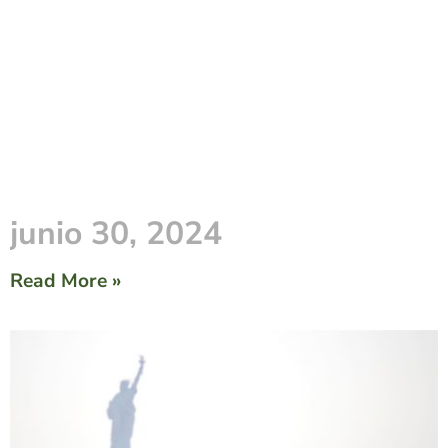
junio 30, 2024
Read More »