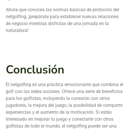
Ahora que conoces las normas básicas de protocolo del
netgolfing, ¡prepárate para establecer nuevas relaciones
de negocio mientras disfrutas de una jornada en la
naturaleza!
Conclusión
El netgolfing es una práctica emocionante que combina el
golf con las redes sociales. Ofrece una serie de beneficios
para los golfistas, incluyendo la conexión con otros
jugadores, la mejora del juego, la posibilidad de compartir
experiencias y el aumento de la motivación. Si estás
interesado en mejorar tu juego y conectarte con otros
golfistas de todo el mundo, el netgolfing puede ser una