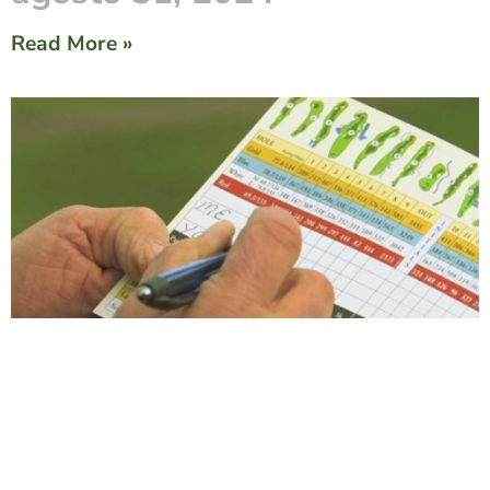
Read More »