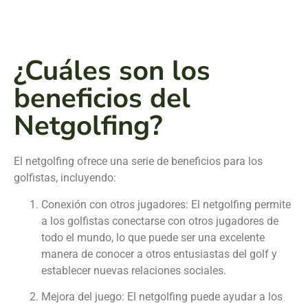
¿Cuáles son los
beneficios del
Netgolfing?
El netgolfing ofrece una serie de beneficios para los
golfistas, incluyendo:
Conexión con otros jugadores: El netgolfing permite
a los golfistas conectarse con otros jugadores de
todo el mundo, lo que puede ser una excelente
manera de conocer a otros entusiastas del golf y
establecer nuevas relaciones sociales.
Mejora del juego: El netgolfing puede ayudar a los