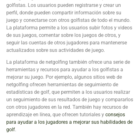
golfistas. Los usuarios pueden registrarse y crear un
perfil, donde pueden compartir información sobre su
juego y conectarse con otros golfistas de todo el mundo.
La plataforma permite a los usuarios subir fotos y videos
de sus juegos, comentar sobre los juegos de otros, y
seguir las cuentas de otros jugadores para mantenerse
actualizados sobre sus actividades de juego.
La plataforma de netgolfing también ofrece una serie de
herramientas y recursos para ayudar a los golfistas a
mejorar su juego. Por ejemplo, algunos sitios web de
netgolfing ofrecen herramientas de seguimiento de
estadísticas de golf, que permiten a los usuarios realizar
un seguimiento de sus resultados de juego y compararlos
con otros jugadores en la red. También hay recursos de
aprendizaje en línea, que ofrecen tutoriales y
consejos
para ayudar a los jugadores a mejorar sus habilidades de
golf
.