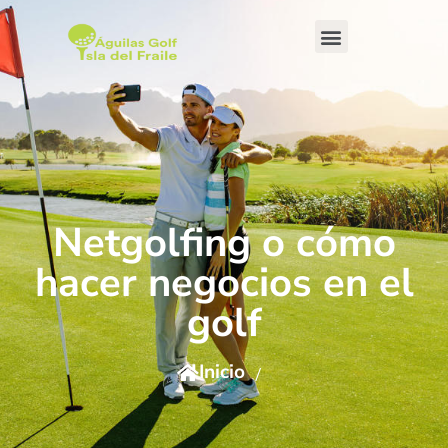
Netgolfing o cómo
hacer negocios en el
golf
Inicio
/