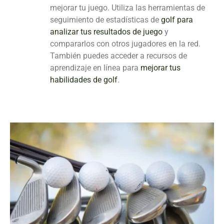
mejorar tu juego. Utiliza las herramientas de
seguimiento de estadísticas de
golf para
analizar tus resultados de juego
y
compararlos con otros jugadores en la red.
También puedes acceder a recursos de
aprendizaje en línea para
mejorar tus
habilidades de golf
.