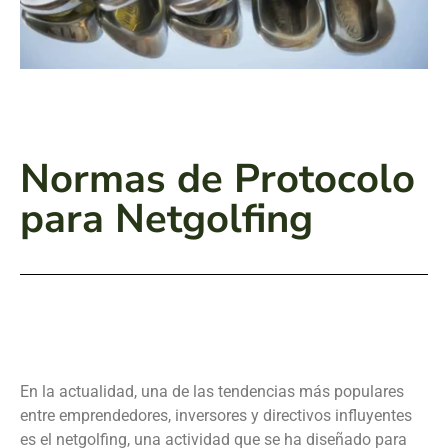
Normas de Protocolo
para Netgolfing
En la actualidad, una de las tendencias más populares
entre emprendedores, inversores y directivos influyentes
es el netgolfing, una actividad que se ha diseñado para