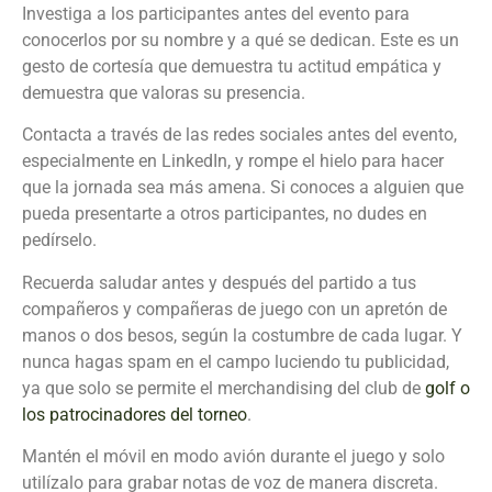
Investiga a los participantes antes del evento para
conocerlos por su nombre y a qué se dedican. Este es un
gesto de cortesía que demuestra tu actitud empática y
demuestra que valoras su presencia.
Contacta a través de las redes sociales antes del evento,
especialmente en LinkedIn, y rompe el hielo para hacer
que la jornada sea más amena. Si conoces a alguien que
pueda presentarte a otros participantes, no dudes en
pedírselo.
Recuerda saludar antes y después del partido a tus
compañeros y compañeras de juego con un apretón de
manos o dos besos, según la costumbre de cada lugar. Y
nunca hagas spam en el campo luciendo tu publicidad,
ya que solo se permite el merchandising del club de
golf o
los patrocinadores del torneo
.
Mantén el móvil en modo avión durante el juego y solo
utilízalo para grabar notas de voz de manera discreta.