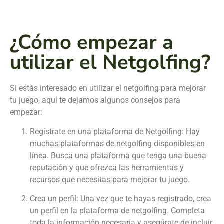
¿Cómo empezar a
utilizar el Netgolfing?
Si estás interesado en utilizar el netgolfing para mejorar
tu juego, aquí te dejamos algunos consejos para
empezar:
Regístrate en una plataforma de Netgolfing: Hay
muchas plataformas de netgolfing disponibles en
línea. Busca una plataforma que tenga una buena
reputación y que ofrezca las herramientas y
recursos que necesitas para mejorar tu juego.
Crea un perfil: Una vez que te hayas registrado, crea
un perfil en la plataforma de netgolfing. Completa
toda la información necesaria y asegúrate de incluir