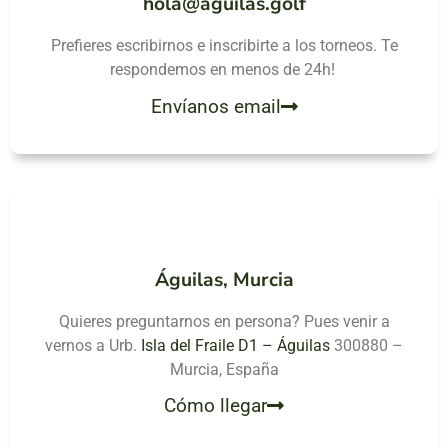
hola@aguilas.golf
Prefieres escribirnos e inscribirte a los torneos. Te
respondemos en menos de 24h!
Envíanos email
Águilas, Murcia
Quieres preguntarnos en persona? Pues venir a
vernos a Urb.
Isla del Fraile D1 – Águilas
300880 –
Murcia, España
Cómo llegar