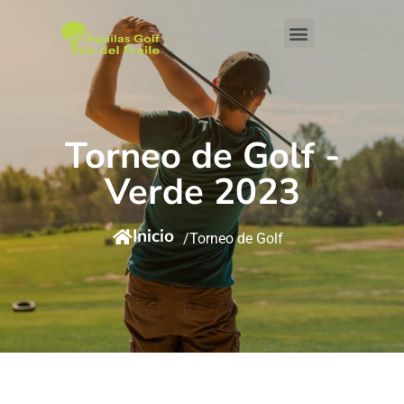
Torneo de Golf -
Verde 2023
Inicio
/Torneo de Golf