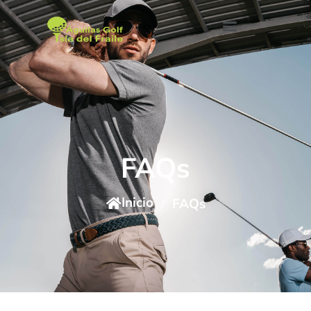
FAQs
Inicio
FAQs
/