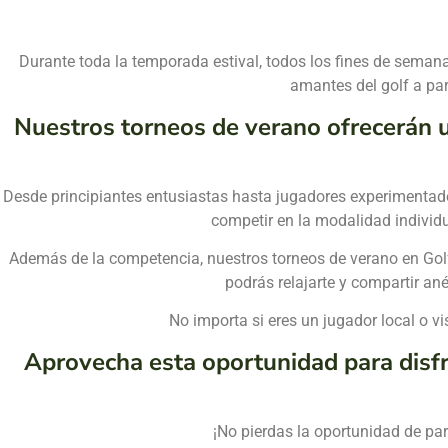
Durante toda la temporada estival, todos los fines de semana
amantes del golf a par
Nuestros torneos de verano ofrecerán u
Desde principiantes entusiastas hasta jugadores experimentado
competir en la modalidad individu
Además de la competencia, nuestros torneos de verano en Golf 
podrás relajarte y compartir an
No importa si eres un jugador local o vi
Aprovecha esta oportunidad para disfru
¡No pierdas la oportunidad de part