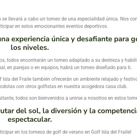
 se llevará a cabo un torneo de una especialidad única. Nos com
ticipar en estos emocionantes eventos deportivos.
na experiencia única y desafiante para g
los niveles.
s, todos encontrarán un torneo adaptado a su destreza y habili
al, en parejas o en equipos, habrá un torneo diseñado para ti.
Isla del Fraile también ofrecerán un ambiente relajado y festiv
écdotas con otros golfistas en nuestra acogedora casa club.
sitante, todos son bienvenidos a unirse a nosotros en estos torn
tar del sol, la diversión y la competenc
espectacular.
icipar en los torneos de golf de verano en Golf Isla del Fraile!