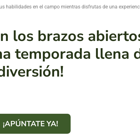
s habilidades en el campo mientras disfrutas de una experienci
n los brazos abierto
na temporada llena d
diversión!
¡APÚNTATE YA!