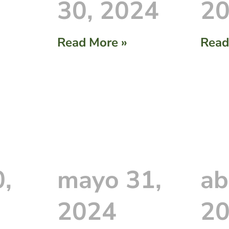
30, 2024
2
Read More »
Read
0,
mayo 31,
ab
2024
2