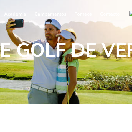
Academia
Campamentos
Torneos
Contacto
E GOLF DE V