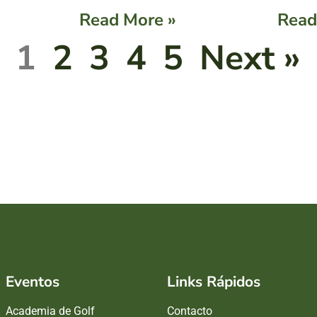
Read More »
Read
1
2
3
4
5
Next »
Eventos
Links Rápidos
Academia de Golf
Contacto