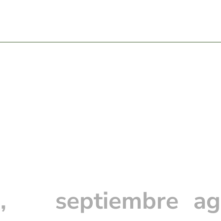
,
septiembre
ag