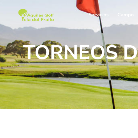
Servicios
Campo
TORNEOS D