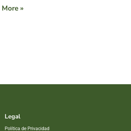
 More »
Legal
Política de Privacidad