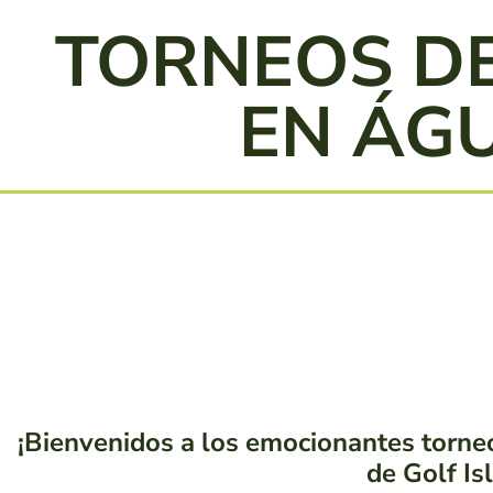
TORNEOS DE
EN ÁG
¡Bienvenidos a los emocionantes torneo
de Golf Isla