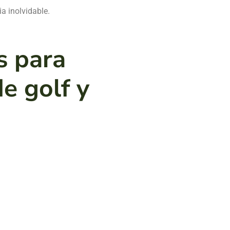
a inolvidable.
s para
e golf y