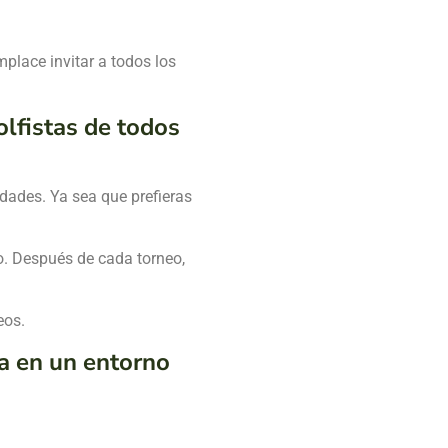
place invitar a todos los
olfistas de todos
dades. Ya sea que prefieras
o. Después de cada torneo,
eos.
ia en un entorno