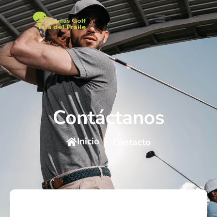
Contáctanos
Inicio
Contacto
/