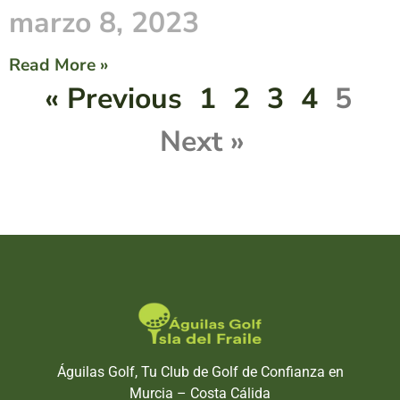
marzo 8, 2023
Read More »
« Previous
1
2
3
4
5
Next »
Águilas Golf, Tu Club de Golf de Confianza en
Murcia – Costa Cálida