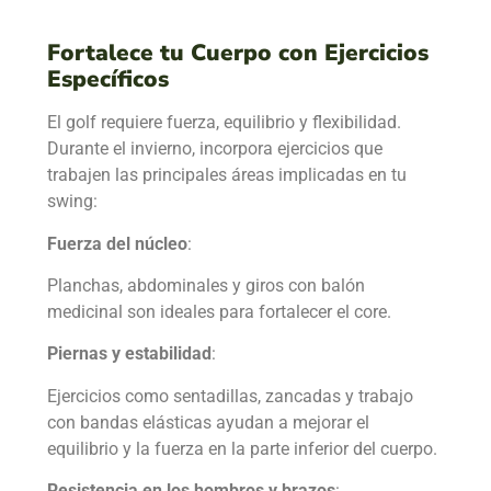
Fortalece tu Cuerpo con Ejercicios
Específicos
El golf requiere fuerza, equilibrio y flexibilidad.
Durante el invierno, incorpora ejercicios que
trabajen las principales áreas implicadas en tu
swing:
Fuerza del núcleo
:
Planchas, abdominales y giros con balón
medicinal son ideales para fortalecer el core.
Piernas y estabilidad
:
Ejercicios como sentadillas, zancadas y trabajo
con bandas elásticas ayudan a mejorar el
equilibrio y la fuerza en la parte inferior del cuerpo.
Resistencia en los hombros y brazos
: