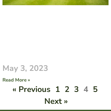
May 3, 2023
Read More »
« Previous
1
2
3
4
5
Next »