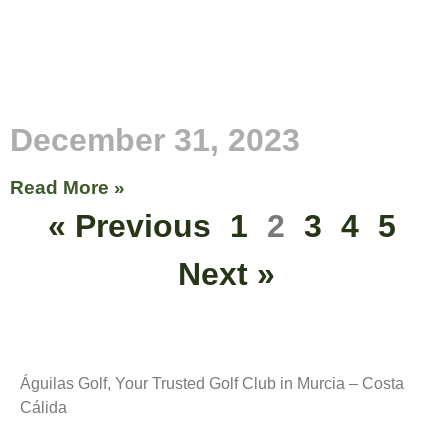
December 31, 2023
Read More »
« Previous
1
2
3
4
5
Next »
Águilas Golf, Your Trusted Golf Club in Murcia – Costa
Cálida