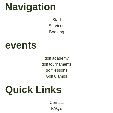
Navigation
Start
Services
Booking
events
golf academy
golf tournaments
golf lessons
Golf Camps
Quick Links
Contact
FAQ's