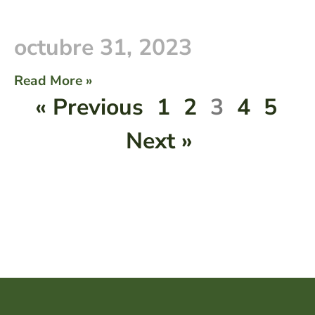
octubre 31, 2023
Read More »
« Previous
1
2
3
4
5
Next »