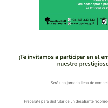
¡Te invitamos a participar en e
nuestro prestigioso
Será una jornada llena de competi
Prepárate para disfrutar de un desafiante recorr