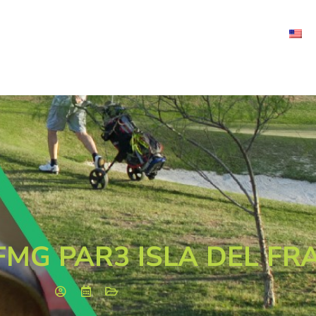
Academy
camps
tournaments
Contact
FMG PAR3 ISLA DEL FRA