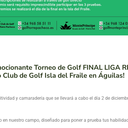
l emocionante Torneo de Golf FINAL LIGA
 Club de Golf Isla del Fraile en Águilas!
tividad y camaradería que se llevará a cabo el día 2 de diciembr
ido en nuestro campo, diseñado para poner a prueba tus habilida