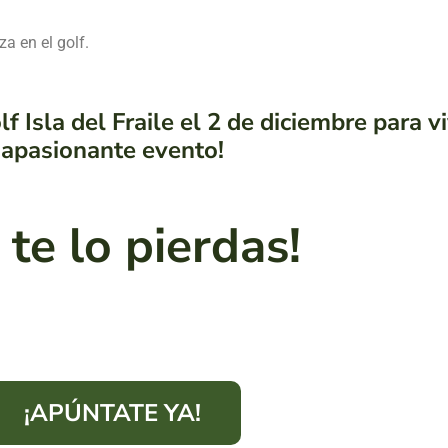
a en el golf.
 Isla del Fraile el 2 de diciembre para vi
apasionante evento!
 te lo pierdas!
¡APÚNTATE YA!