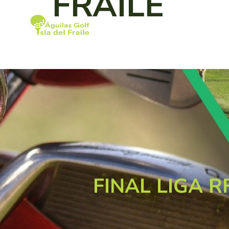
FRAILE
Services
Field
FINAL LIGA R