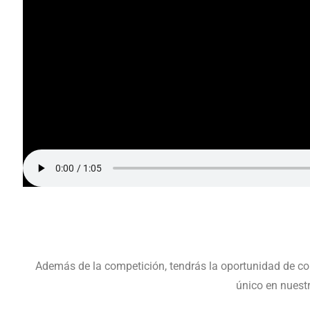
Además de la competición, tendrás la oportunidad de con
único en nuestr